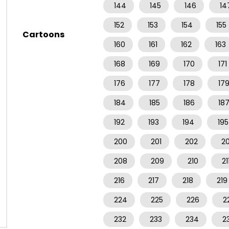
144
145
146
14
152
153
154
155
Cartoons
160
161
162
163
168
169
170
171
176
177
178
17
184
185
186
18
192
193
194
195
200
201
202
2
208
209
210
21
216
217
218
219
224
225
226
2
232
233
234
2