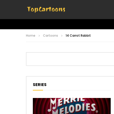
Home
Cartoons
14 Carrot Rabbit
SERIES