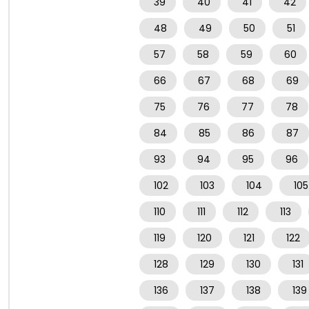
39
40
41
42
48
49
50
51
57
58
59
60
66
67
68
69
75
76
77
78
84
85
86
87
93
94
95
96
102
103
104
105
110
111
112
113
119
120
121
122
128
129
130
131
136
137
138
139