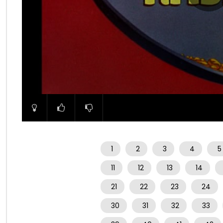
00:00
1
2
3
4
5
11
12
13
14
21
22
23
24
30
31
32
33