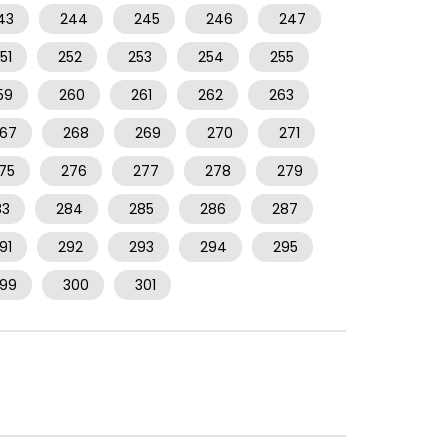
43
244
245
246
247
51
252
253
254
255
59
260
261
262
263
67
268
269
270
271
75
276
277
278
279
83
284
285
286
287
91
292
293
294
295
99
300
301