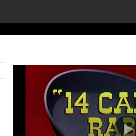
Video
Player