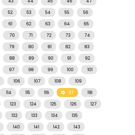
43
44
45
46
47
52
53
54
55
56
61
62
63
64
65
70
71
72
73
74
79
80
81
82
83
88
89
90
91
92
97
98
99
100
101
106
107
108
109
114
115
116
117
118
123
124
125
126
127
132
133
134
135
140
141
142
143