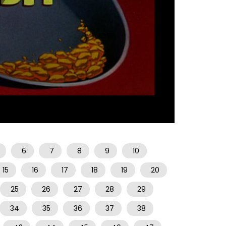
07:14
6
7
8
9
10
15
16
17
18
19
20
25
26
27
28
29
34
35
36
37
38