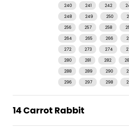
240
241
242
2
248
249
250
2
256
257
258
2
264
265
266
2
272
273
274
2
280
281
282
2
288
289
290
2
296
297
298
2
14 Carrot Rabbit