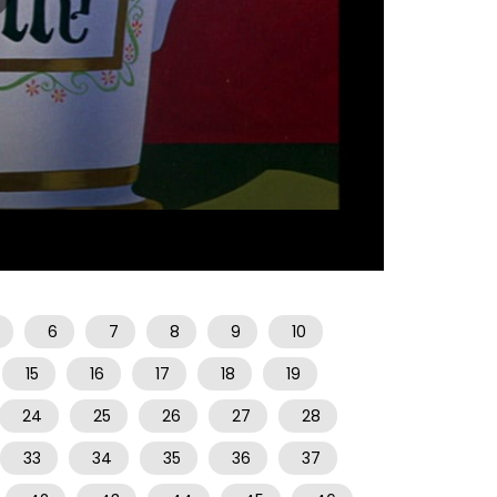
07:30
6
7
8
9
10
15
16
17
18
19
24
25
26
27
28
33
34
35
36
37