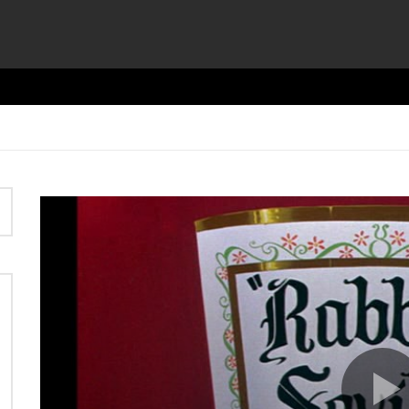
Video
Player