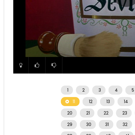
00:00
1
2
3
4
5
11
12
13
14
20
21
22
23
29
30
31
32