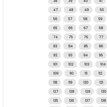
38
39
40
41
47
48
49
50
56
57
58
59
65
66
67
68
74
75
76
77
83
84
85
86
92
93
94
95
101
102
103
104
109
110
111
112
118
119
120
121
127
128
129
130
135
136
137
138