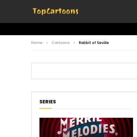
Home
Cartoons
Rabbit of Seville
SERIES