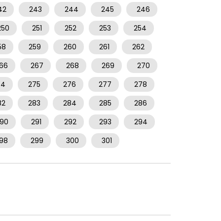
42
243
244
245
246
250
251
252
253
254
58
259
260
261
262
66
267
268
269
270
74
275
276
277
278
82
283
284
285
286
90
291
292
293
294
98
299
300
301