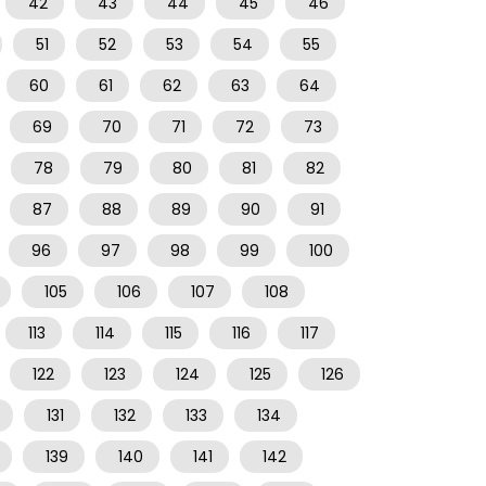
42
43
44
45
46
51
52
53
54
55
60
61
62
63
64
69
70
71
72
73
78
79
80
81
82
87
88
89
90
91
96
97
98
99
100
105
106
107
108
113
114
115
116
117
122
123
124
125
126
131
132
133
134
139
140
141
142