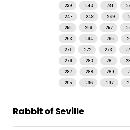
239
240
241
2
247
248
249
255
256
257
2
263
264
265
2
271
272
273
2
279
280
281
2
287
288
289
2
295
296
297
2
Rabbit of Seville