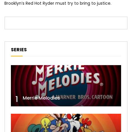
Brooklyn’s Red Hot Ryder must try to bring to justice.
SERIES
1
Merrie Melodies