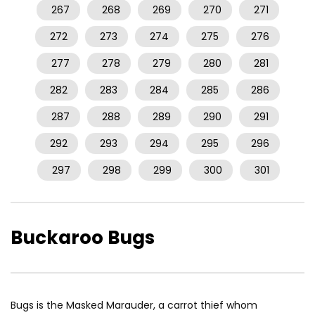
267
268
269
270
271
272
273
274
275
276
277
278
279
280
281
282
283
284
285
286
287
288
289
290
291
292
293
294
295
296
297
298
299
300
301
Buckaroo Bugs
Bugs is the Masked Marauder, a carrot thief whom