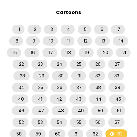
Cartoons
1
2
3
4
5
6
7
8
9
10
11
12
13
14
15
16
17
18
19
20
21
22
23
24
25
26
27
28
29
30
31
32
33
34
35
36
37
38
39
40
41
42
43
44
45
46
47
48
49
50
51
52
53
54
55
56
57
58
59
60
61
62
63