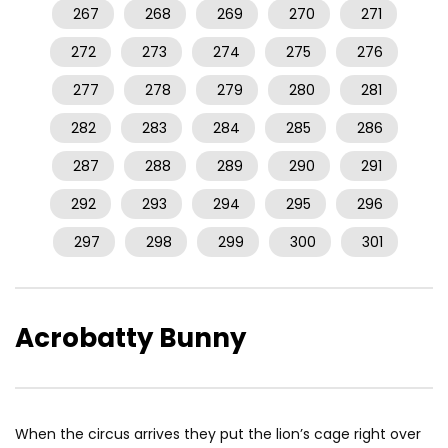
267
268
269
270
271
272
273
274
275
276
277
278
279
280
281
282
283
284
285
286
287
288
289
290
291
292
293
294
295
296
297
298
299
300
301
Acrobatty Bunny
When the circus arrives they put the lion’s cage right over