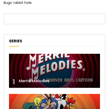
Bugs’ rabbit hole.
SERIES
1
Merrie Melodies