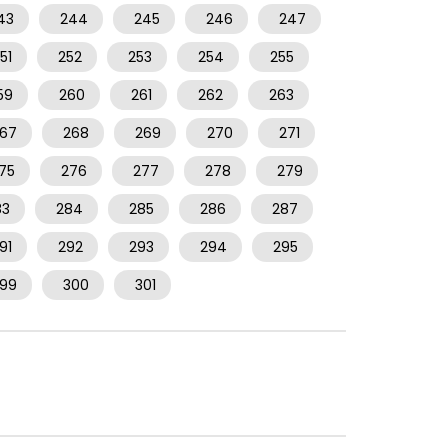
43
244
245
246
247
51
252
253
254
255
59
260
261
262
263
67
268
269
270
271
75
276
277
278
279
83
284
285
286
287
91
292
293
294
295
99
300
301