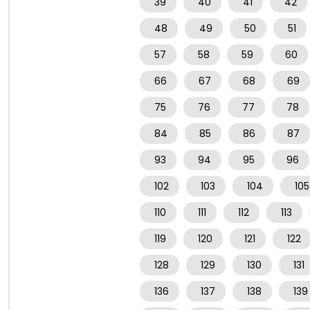
39
40
41
42
48
49
50
51
57
58
59
60
66
67
68
69
75
76
77
78
84
85
86
87
93
94
95
96
102
103
104
105
110
111
112
113
119
120
121
122
128
129
130
131
136
137
138
139