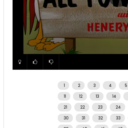
00:00
1
2
3
4
5
11
12
13
14
21
22
23
24
30
31
32
33