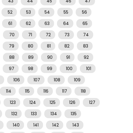
43
44
45
46
47
52
53
54
55
56
61
62
63
64
65
70
71
72
73
74
79
80
81
82
83
88
89
90
91
92
97
98
99
100
101
106
107
108
109
114
115
116
117
118
123
124
125
126
127
132
133
134
135
140
141
142
143