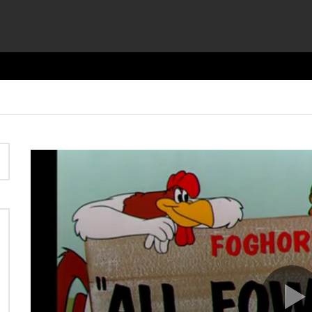
Video
Player