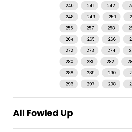
240
241
242
2
248
249
250
2
256
257
258
2
264
265
266
2
272
273
274
2
280
281
282
2
288
289
290
2
296
297
298
2
All Fowled Up