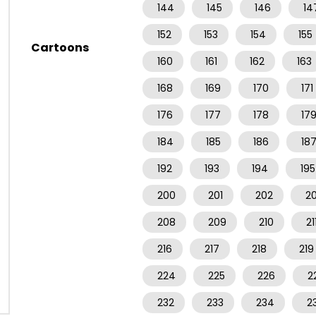
144
145
146
14
152
153
154
155
Cartoons
160
161
162
163
168
169
170
171
176
177
178
17
184
185
186
18
192
193
194
195
200
201
202
2
208
209
210
21
216
217
218
219
224
225
226
2
232
233
234
2