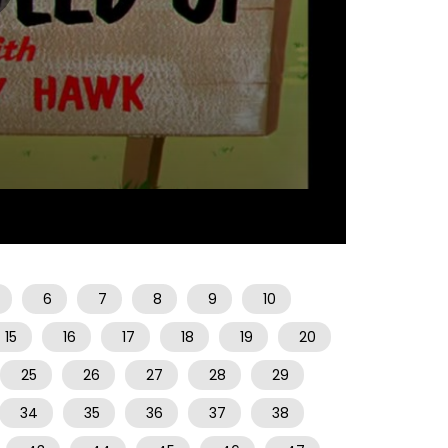
06:39
6
7
8
9
10
15
16
17
18
19
20
25
26
27
28
29
34
35
36
37
38