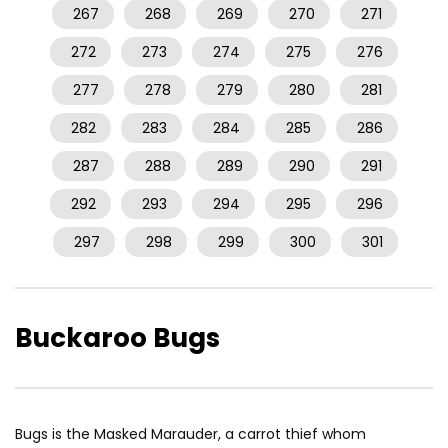
267
268
269
270
271
272
273
274
275
276
277
278
279
280
281
282
283
284
285
286
287
288
289
290
291
292
293
294
295
296
297
298
299
300
301
Buckaroo Bugs
Bugs is the Masked Marauder, a carrot thief whom