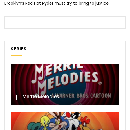
Brooklyn’s Red Hot Ryder must try to bring to justice.
SERIES
1
Merrie Melodies