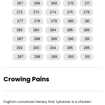
267
268
269
270
271
272
273
274
275
276
277
278
279
280
281
282
283
284
285
286
287
288
289
290
291
292
293
294
295
296
297
298
299
300
301
Crowing Pains
Foghorn convinces Henery that Sylvester is a chicken.