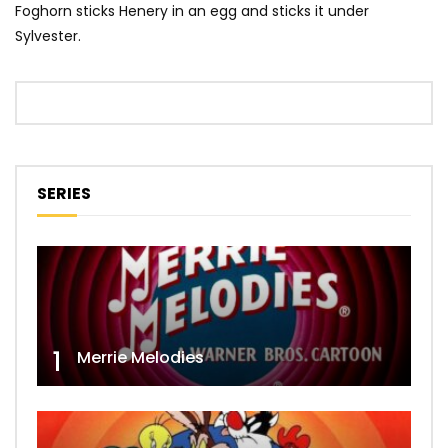
Foghorn sticks Henery in an egg and sticks it under
Sylvester.
SERIES
1
Merrie Melodies