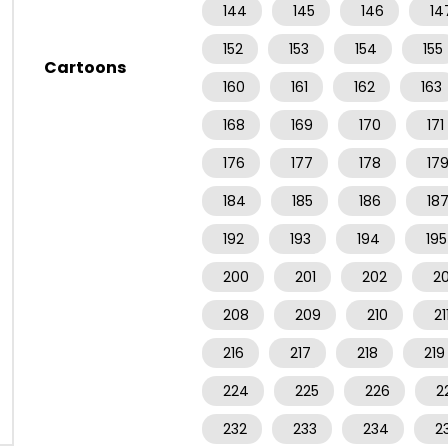
144
145
146
14
152
153
154
155
Cartoons
160
161
162
163
168
169
170
171
176
177
178
17
184
185
186
18
192
193
194
195
200
201
202
2
208
209
210
21
216
217
218
219
224
225
226
2
232
233
234
2