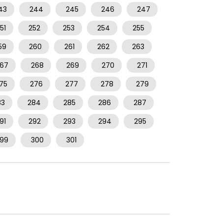
43
244
245
246
247
51
252
253
254
255
59
260
261
262
263
67
268
269
270
271
75
276
277
278
279
83
284
285
286
287
91
292
293
294
295
99
300
301