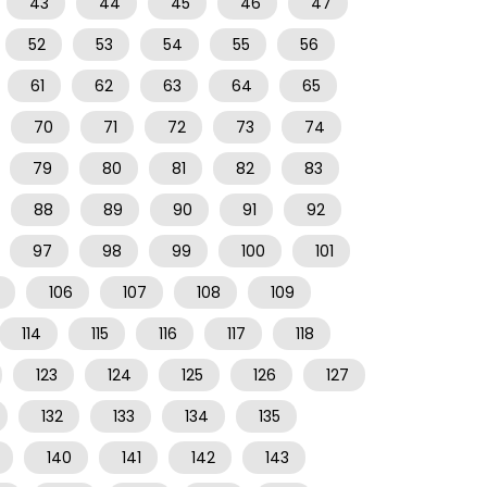
43
44
45
46
47
52
53
54
55
56
61
62
63
64
65
70
71
72
73
74
79
80
81
82
83
88
89
90
91
92
97
98
99
100
101
106
107
108
109
114
115
116
117
118
123
124
125
126
127
132
133
134
135
140
141
142
143