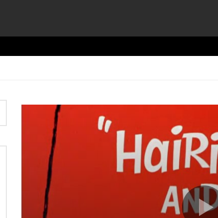
Video
Player