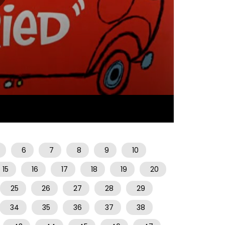
06:50
6
7
8
9
10
15
16
17
18
19
20
25
26
27
28
29
34
35
36
37
38