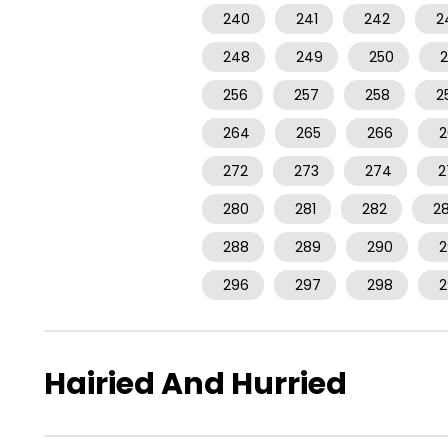
240
241
242
2
248
249
250
2
256
257
258
2
264
265
266
2
272
273
274
2
280
281
282
2
288
289
290
2
296
297
298
2
Hairied And Hurried