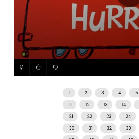
00:00
1
2
3
4
5
11
12
13
14
21
22
23
24
30
31
32
33