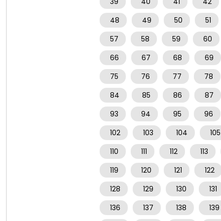
39
40
41
42
48
49
50
51
57
58
59
60
66
67
68
69
75
76
77
78
84
85
86
87
93
94
95
96
102
103
104
105
110
111
112
113
119
120
121
122
128
129
130
131
136
137
138
139