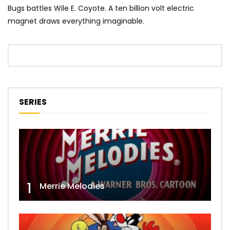
Bugs battles Wile E. Coyote. A ten billion volt electric
magnet draws everything imaginable.
SERIES
1
Merrie Melodies