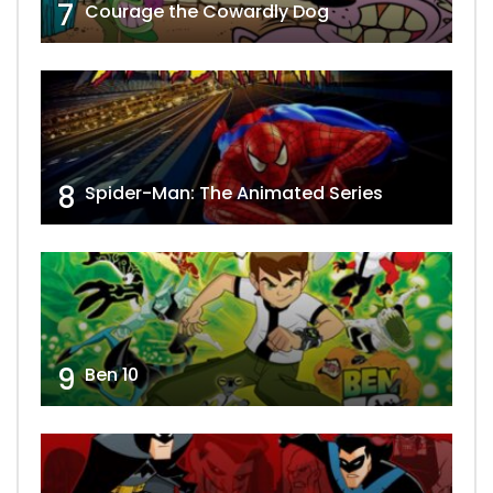
7
Courage the Cowardly Dog
8
Spider-Man: The Animated Series
9
Ben 10